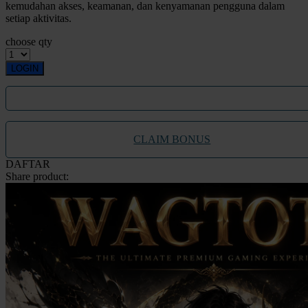
kemudahan akses, keamanan, dan kenyamanan pengguna dalam
setiap aktivitas.
choose qty
LOGIN
CLAIM BONUS
DAFTAR
Share product: