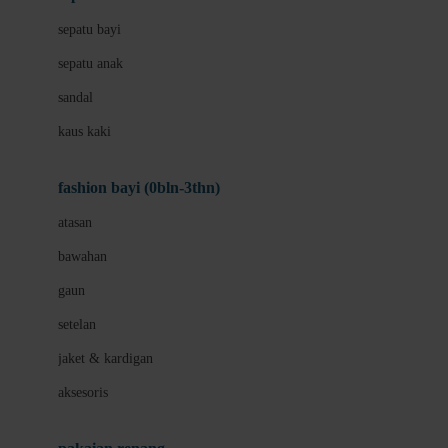
Bio Oil
sepatu bayi
Biolane
sepatu anak
Bite Fighters
sandal
Bizzi Growin
kaus kaki
Blackmores
fashion bayi (0bln-3thn)
Blooming Marvellous
atasan
Bonnels
bawahan
Bravado
gaun
Bruder
setelan
Brush Baby
jaket & kardigan
Buds Organics
aksesoris
Bugaboo
Buggygear