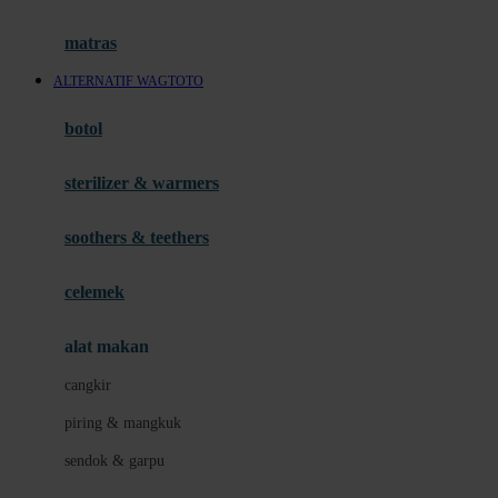
Happy Tummy
Hauck
matras
Havaianas
ALTERNATIF WAGTOTO
Hegen
botol
Hot Wheels
sterilizer & warmers
Hybrid
soothers & teethers
I
Inlacta DHA
celemek
Interlac
alat makan
Ivenet
cangkir
J
piring & mangkuk
Jack N Jill
sendok & garpu
Joie