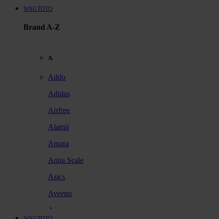
WAGTOTO
Brand A-Z
A
Addo
Adidas
Airfree
Alamii
Amara
Aqua Scale
Asics
Aveeno
Awan
WAGTOTO