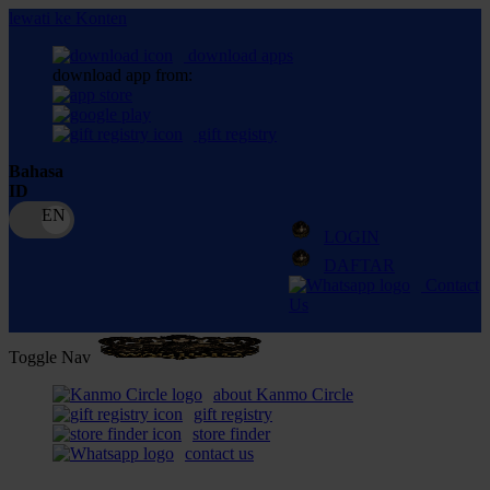
lewati ke Konten
download apps
download app from:
gift registry
Bahasa
ID
LOGIN
DAFTAR
Contact
Us
Toggle Nav
about Kanmo Circle
gift registry
store finder
contact us