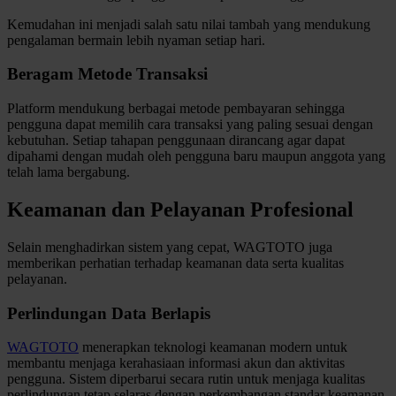
Xootz
Kemudahan ini menjadi salah satu nilai tambah yang mendukung
pengalaman bermain lebih nyaman setiap hari.
Y
Beragam Metode Transaksi
Yamatoya
Platform mendukung berbagai metode pembayaran sehingga
Z
pengguna dapat memilih cara transaksi yang paling sesuai dengan
kebutuhan. Setiap tahapan penggunaan dirancang agar dapat
dipahami dengan mudah oleh pengguna baru maupun anggota yang
Zaxy
telah lama bergabung.
Zoggs
Keamanan dan Pelayanan Profesional
0-9
Selain menghadirkan sistem yang cepat, WAGTOTO juga
4Moms
memberikan perhatian terhadap keamanan data serta kualitas
pelayanan.
59S
Perlindungan Data Berlapis
WAGTOTO
menerapkan teknologi keamanan modern untuk
membantu menjaga kerahasiaan informasi akun dan aktivitas
pengguna. Sistem diperbarui secara rutin untuk menjaga kualitas
perlindungan tetap selaras dengan perkembangan standar keamanan