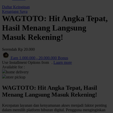
Q
Daftar Keinginan
Keranjang Saya
QV Baby
WAGTOTO: Hit Angka Tepat,
R
Hasil Menang Langsung
Real Shades
Masuk Rekening!
Red Castle
Serendah
Rp 20.000
Ribbon Madness
Earn
1.000.000
-
20.000.000
Bonus
S
Use Installment Options from
.
Laarn more
Available for :
Sebamed
home delivery
store pickup
Silver Cross
WAGTOTO: Hit Angka Tepat, Hasil
Simply Idea
Menang Langsung Masuk Rekening!
Skip Hop
Spectra
Kecepatan layanan dan kenyamanan akses menjadi faktor penting
dalam memilih platform hiburan digital. Pengguna menginginkan