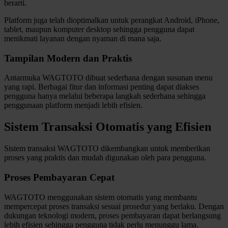
berarti.
Twistshake
Platform juga telah dioptimalkan untuk perangkat Android, iPhone,
TY Toys
tablet, maupun komputer desktop sehingga pengguna dapat
menikmati layanan dengan nyaman di mana saja.
U
Tampilan Modern dan Praktis
Antarmuka WAGTOTO dibuat sederhana dengan susunan menu
V
yang rapi. Berbagai fitur dan informasi penting dapat diakses
pengguna hanya melalui beberapa langkah sederhana sehingga
Veja
penggunaan platform menjadi lebih efisien.
Vitaflow
Sistem Transaksi Otomatis yang Efisien
Vtech
Sistem transaksi WAGTOTO dikembangkan untuk memberikan
proses yang praktis dan mudah digunakan oleh para pengguna.
W
Proses Pembayaran Cepat
Waterland
Wellness
WAGTOTO menggunakan sistem otomatis yang membantu
mempercepat proses transaksi sesuai prosedur yang berlaku. Dengan
dukungan teknologi modern, proses pembayaran dapat berlangsung
X
lebih efisien sehingga pengguna tidak perlu menunggu lama.