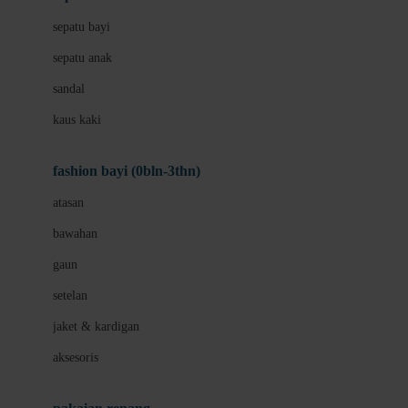
Bio Oil
sepatu bayi
Biolane
sepatu anak
Bite Fighters
sandal
Bizzi Growin
kaus kaki
Blackmores
fashion bayi (0bln-3thn)
Blooming Marvellous
atasan
Bonnels
bawahan
Bravado
gaun
Bruder
setelan
Brush Baby
jaket & kardigan
Buds Organics
aksesoris
Bugaboo
Buggygear