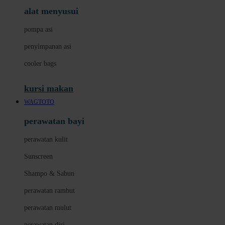
alat menyusui
pompa asi
penyimpanan asi
cooler bags
kursi makan
WAGTOTO
perawatan bayi
perawatan kulit
Sunscreen
Shampo & Sabun
perawatan rambut
perawatan mulut
perawatan diri