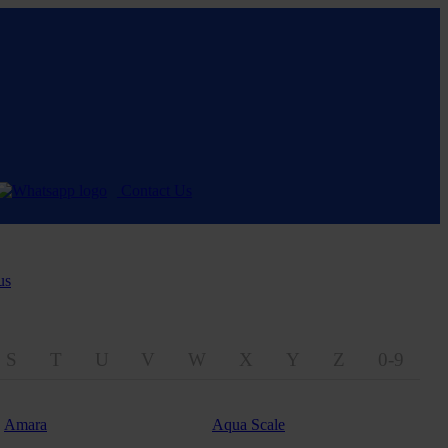
Contact Us
us
S
T
U
V
W
X
Y
Z
0-9
Amara
Aqua Scale