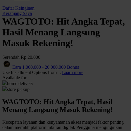
Q
Daftar Keinginan
Keranjang Saya
QV Baby
WAGTOTO: Hit Angka Tepat,
R
Hasil Menang Langsung
Real Shades
Masuk Rekening!
Red Castle
Serendah
Rp 20.000
Ribbon Madness
Earn
1.000.000
-
20.000.000
Bonus
S
Use Installment Options from
.
Laarn more
Available for :
Sebamed
home delivery
store pickup
Silver Cross
WAGTOTO: Hit Angka Tepat, Hasil
Simply Idea
Menang Langsung Masuk Rekening!
Skip Hop
Spectra
Kecepatan layanan dan kenyamanan akses menjadi faktor penting
dalam memilih platform hiburan digital. Pengguna menginginkan