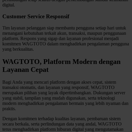
digital.
Customer Service Responsif
Tim layanan pelanggan siap membantu pengguna setiap hari untuk
menangani kebutuhan terkait akun, transaksi, maupun penggunaan
platform. Respons yang sigap dan layanan profesional menjadi
komitmen WAGTOTO dalam menghadirkan pengalaman pengguna
yang berkualitas.
WAGTOTO, Platform Modern dengan
Layanan Cepat
Bagi Anda yang mencari platform dengan akses cepat, sistem
transaksi otomatis, dan layanan yang responsif, WAGTOTO
merupakan pilihan yang layak dipertimbangkan. Dukungan server
yang stabil, tampilan yang mudah digunakan, serta teknologi
modern menghadirkan pengalaman bermain yang lebih nyaman dan
praktis.
Dengan komitmen terhadap kualitas layanan, pembaruan sistem
secara berkala, serta perlindungan data yang andal, WAGTOTO
terus menghadirkan platform hiburan digital yang mengutamakan