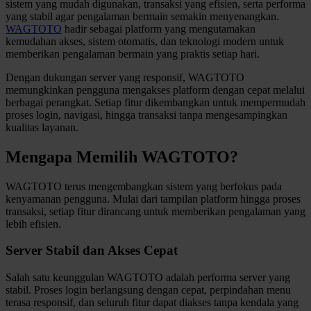
Squishmallows
sistem yang mudah digunakan, transaksi yang efisien, serta performa
yang stabil agar pengalaman bermain semakin menyenangkan.
Starbooks
WAGTOTO
hadir sebagai platform yang mengutamakan
kemudahan akses, sistem otomatis, dan teknologi modern untuk
Stick-O
memberikan pengalaman bermain yang praktis setiap hari.
Stokke
Dengan dukungan server yang responsif, WAGTOTO
memungkinkan pengguna mengakses platform dengan cepat melalui
Sudocrem
berbagai perangkat. Setiap fitur dikembangkan untuk mempermudah
proses login, navigasi, hingga transaksi tanpa mengesampingkan
Sumimo
kualitas layanan.
Sunnylife
Mengapa Memilih WAGTOTO?
Sun-Staches
WAGTOTO terus mengembangkan sistem yang berfokus pada
Swimava
kenyamanan pengguna. Mulai dari tampilan platform hingga proses
transaksi, setiap fitur dirancang untuk memberikan pengalaman yang
T
lebih efisien.
Tommee Tippee
Server Stabil dan Akses Cepat
Trunki
Salah satu keunggulan WAGTOTO adalah performa server yang
stabil. Proses login berlangsung dengan cepat, perpindahan menu
Tutti Bambini
terasa responsif, dan seluruh fitur dapat diakses tanpa kendala yang