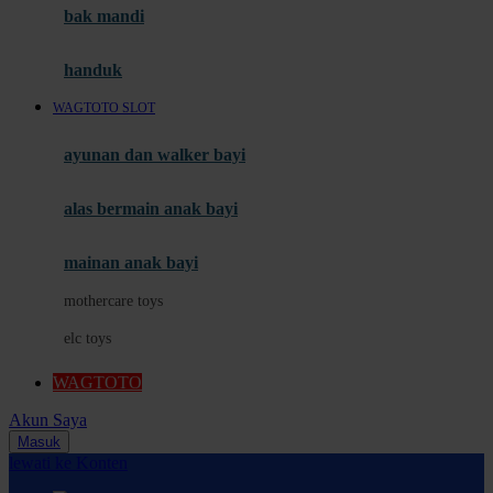
Moby
bak mandi
Momami
handuk
Mothercare
WAGTOTO SLOT
Mustela
ayunan dan walker bayi
My Buddy Tag
My K
alas bermain anak bayi
N
mainan anak bayi
Naif
mothercare toys
Nike
elc toys
Nordic Natural
WAGTOTO
Nuby
Akun Saya
Nuna
Masuk
lewati ke Konten
O