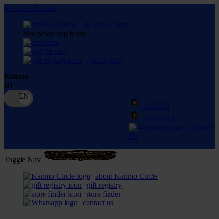
lewati ke Konten
download apps
download app from:
gift registry
Bahasa
ID
LOGIN
DAFTAR
Contact
Us
Toggle Nav
about Kanmo Circle
gift registry
store finder
contact us