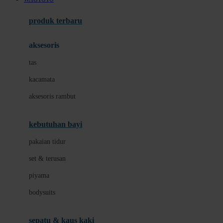
Azetabio
produk terbaru
B
aksesoris
Baabaasheepz
tas
Babiators
kacamata
Baby Dove
aksesoris rambut
Baby Jogger
Baby Rovega
kebutuhan bayi
Babybee
pakaian tidur
Banana Boat
set & terusan
Banz
piyama
Barbie
bodysuits
Beaba
Beauty Barn
sepatu & kaus kaki