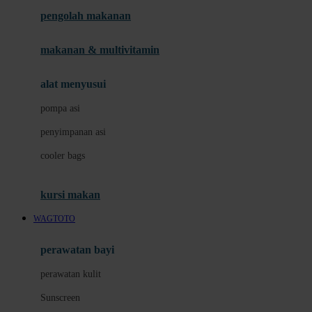
pengolah makanan
Joolz
Jujube
makanan & multivitamin
K
alat menyusui
Kiddycuts
pompa asi
Kumon
penyimpanan asi
L
cooler bags
Leapfrog
kursi makan
Leclerc
WAGTOTO
Lee Vierra
Lillebaby
perawatan bayi
Little Bird Told Me
perawatan kulit
Little Miss Janis
Sunscreen