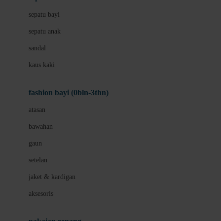
Bio Oil
sepatu bayi
Biolane
sepatu anak
Bite Fighters
sandal
Bizzi Growin
kaus kaki
Blackmores
fashion bayi (0bln-3thn)
Blooming Marvellous
atasan
Bonnels
bawahan
Bravado
gaun
Bruder
setelan
Brush Baby
jaket & kardigan
Buds Organics
aksesoris
Bugaboo
Buggygear