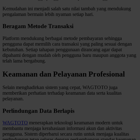
Xootz
Kemudahan ini menjadi salah satu nilai tambah yang mendukung
pengalaman bermain lebih nyaman setiap hari.
Y
Beragam Metode Transaksi
Yamatoya
Platform mendukung berbagai metode pembayaran sehingga
Z
pengguna dapat memilih cara transaksi yang paling sesuai dengan
kebutuhan. Setiap tahapan penggunaan dirancang agar dapat
dipahami dengan mudah oleh pengguna baru maupun anggota yang
Zaxy
telah lama bergabung.
Zoggs
Keamanan dan Pelayanan Profesional
0-9
Selain menghadirkan sistem yang cepat, WAGTOTO juga
4Moms
memberikan perhatian terhadap keamanan data serta kualitas
pelayanan.
59S
Perlindungan Data Berlapis
WAGTOTO
menerapkan teknologi keamanan modern untuk
membantu menjaga kerahasiaan informasi akun dan aktivitas
pengguna. Sistem diperbarui secara rutin untuk menjaga kualitas
perlindungan tetap selaras dengan perkembangan standar keamanan