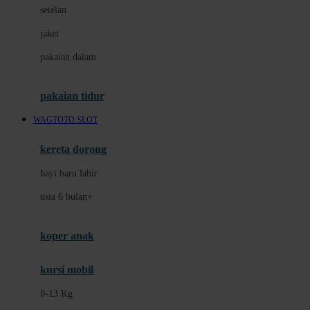
Dae Organics
setelan
Docare
jaket
Doona
pakaian dalam
Down To Earth
Drew
pakaian tidur
Dr. Brown's
WAGTOTO SLOT
E
kereta dorong
ELC
bayi baru lahir
Ergobaby
usia 6 bulan+
Expert Care
koper anak
Ezyroller
kursi mobil
F
0-13 Kg
Felt So Sweet