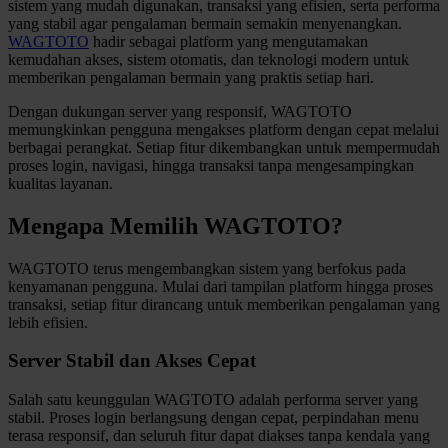
Squishmallows
sistem yang mudah digunakan, transaksi yang efisien, serta performa
yang stabil agar pengalaman bermain semakin menyenangkan.
Starbooks
WAGTOTO
hadir sebagai platform yang mengutamakan
kemudahan akses, sistem otomatis, dan teknologi modern untuk
Stick-O
memberikan pengalaman bermain yang praktis setiap hari.
Stokke
Dengan dukungan server yang responsif, WAGTOTO
memungkinkan pengguna mengakses platform dengan cepat melalui
Sudocrem
berbagai perangkat. Setiap fitur dikembangkan untuk mempermudah
proses login, navigasi, hingga transaksi tanpa mengesampingkan
Sumimo
kualitas layanan.
Sunnylife
Mengapa Memilih WAGTOTO?
Sun-Staches
WAGTOTO terus mengembangkan sistem yang berfokus pada
Swimava
kenyamanan pengguna. Mulai dari tampilan platform hingga proses
transaksi, setiap fitur dirancang untuk memberikan pengalaman yang
T
lebih efisien.
Tommee Tippee
Server Stabil dan Akses Cepat
Trunki
Salah satu keunggulan WAGTOTO adalah performa server yang
stabil. Proses login berlangsung dengan cepat, perpindahan menu
Tutti Bambini
terasa responsif, dan seluruh fitur dapat diakses tanpa kendala yang