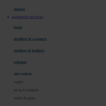
Happy Tummy
Hauck
matras
Havaianas
ALTERNATIF WAGTOTO
Hegen
botol
Hot Wheels
sterilizer & warmers
Hybrid
soothers & teethers
I
Inlacta DHA
celemek
Interlac
alat makan
Ivenet
cangkir
J
piring & mangkuk
Jack N Jill
sendok & garpu
Joie