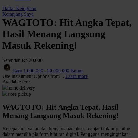
Q
Daftar Keinginan
Keranjang Saya
QV Baby
WAGTOTO: Hit Angka Tepat,
R
Hasil Menang Langsung
Real Shades
Masuk Rekening!
Red Castle
Serendah
Rp 20.000
Ribbon Madness
Earn
1.000.000
-
20.000.000
Bonus
S
Use Installment Options from
.
Laarn more
Available for :
Sebamed
home delivery
store pickup
Silver Cross
WAGTOTO: Hit Angka Tepat, Hasil
Simply Idea
Menang Langsung Masuk Rekening!
Skip Hop
Spectra
Kecepatan layanan dan kenyamanan akses menjadi faktor penting
dalam memilih platform hiburan digital. Pengguna menginginkan