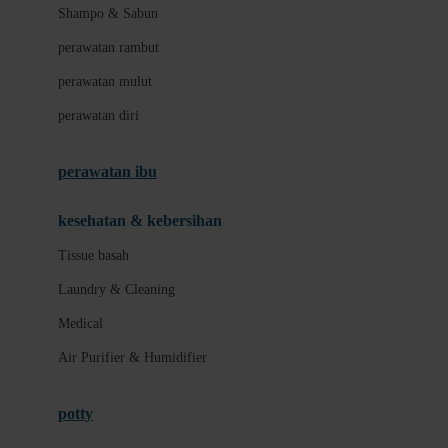
London Taxi
Shampo & Sabun
Love To Dream
perawatan rambut
perawatan mulut
M
perawatan diri
Magformers
Mama's Choice
perawatan ibu
Mamas&Papas
kesehatan & kebersihan
Mamaway
Tissue basah
Maxi Cosi
Laundry & Cleaning
Megabloks
Medical
Micro
Air Purifier & Humidifier
MiDeer
Mimi & Lula
potty
Mini Monkey