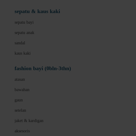
sepatu & kaus kaki
sepatu bayi
sepatu anak
sandal
kaus kaki
fashion bayi (0bln-3thn)
atasan
bawahan
gaun
setelan
jaket & kardigan
aksesoris