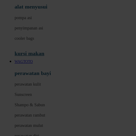
alat menyusui
pompa asi
penyimpanan asi
cooler bags
kursi makan
WAGTOTO
perawatan bayi
perawatan kulit
Sunscreen
Shampo & Sabun
perawatan rambut
perawatan mulut
perawatan diri