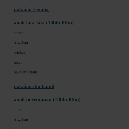
pakaian renang
anak laki-laki (18bln-8thn)
atasan
bawahan
setelan
jaket
pakaian dalam
pakaian ibu hamil
anak perempuan (18bln-8thn)
atasan
bawahan