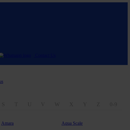
Contact Us
us
S
T
U
V
W
X
Y
Z
0-9
Amara
Aqua Scale